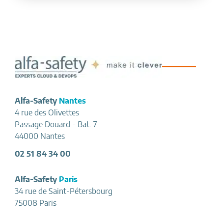
Footer
Alfa-Safety
Nantes
4 rue des Olivettes
Passage Douard - Bat. 7
44000 Nantes
02 51 84 34 00
Alfa-Safety
Paris
34 rue de Saint-Pétersbourg
75008 Paris