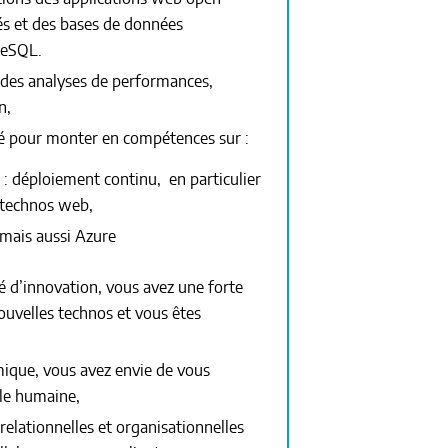
és et des bases de données
reSQL.
 des analyses de performances,
n,
vé pour monter en compétences sur :
 déploiement continu, en particulier
 technos web,
mais aussi Azure
é d’innovation, vous avez une forte
ouvelles technos et vous êtes
ique, vous avez envie de vous
lle humaine,
relationnelles et organisationnelles