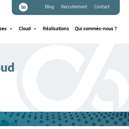
Blog
Recrutement
Contact
ses
Cloud
Réalisations
Qui sommes-nous ?
oud