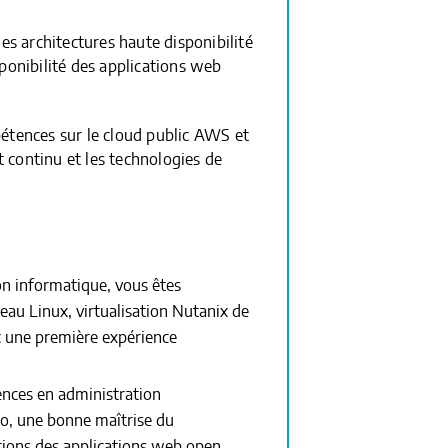
des architectures haute disponibilité
sponibilité des applications web
étences sur le cloud public AWS et
 continu et les technologies de
on informatique, vous êtes
eau Linux, virtualisation Nutanix de
 une première expérience
nces en administration
po, une bonne maîtrise du
tions des applications web open