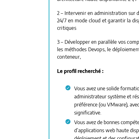
2 – Intervenir en administration sur 
24/7 en mode cloud et garantir la di
critiques
3 – Développer en parallèle vos comp
les méthodes Devops, le déploiement
conteneur,
Le profil recherché :
Vous avez une solide formati
administrateur système et rés
préférence (ou VMware), avec
significative.
Vous avez de bonnes compéte
d’applications web haute dis
déploiement et des configura