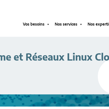
Vos besoins
Nos services
Nos experti
me et Réseaux Linux Cl