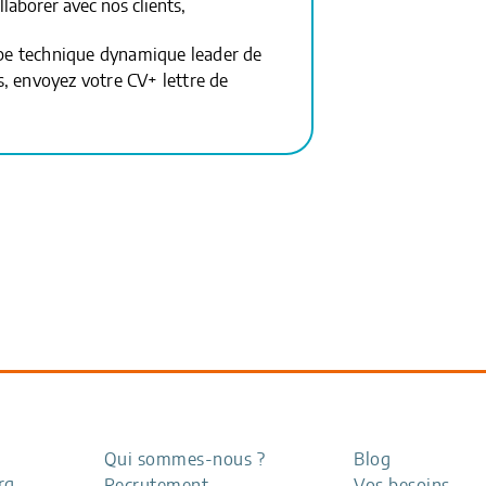
llaborer avec nos clients,
ipe technique dynamique leader de
 envoyez votre CV+ lettre de
Qui sommes-nous ?
Blog
rg
Recrutement
Vos besoins