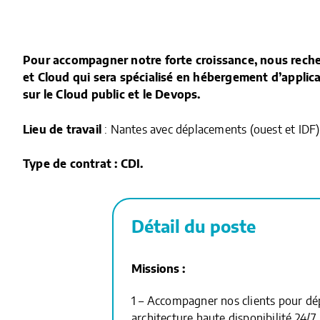
Pour accompagner notre forte croissance, nous rech
et Cloud qui sera spécialisé en hébergement d’applic
sur le Cloud public et le Devops.
Lieu de travail
: Nantes avec déplacements (ouest et IDF)
Type de contrat : CDI.
Détail du poste
Missions :
1 – Accompagner nos clients pour dép
architecture haute disponibilité 24/7