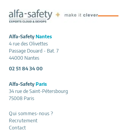
Footer
Alfa-Safety
Nantes
4 rue des Olivettes
Passage Douard - Bat. 7
44000 Nantes
02 51 84 34 00
Alfa-Safety
Paris
34 rue de Saint-Pétersbourg
75008 Paris
Qui sommes-nous ?
Recrutement
Contact