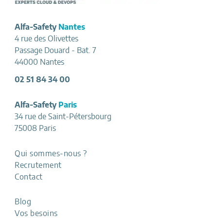
Footer
Alfa-Safety
Nantes
4 rue des Olivettes
Passage Douard - Bat. 7
44000 Nantes
02 51 84 34 00
Alfa-Safety
Paris
34 rue de Saint-Pétersbourg
75008 Paris
Qui sommes-nous ?
Recrutement
Contact
Blog
Vos besoins