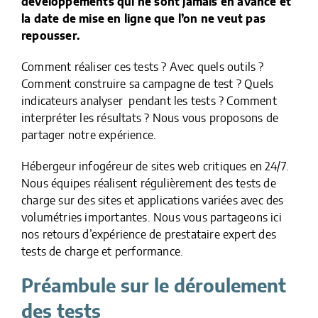
développements qui ne sont jamais en avance et
la date de mise en ligne que l’on ne veut pas
repousser.
Comment réaliser ces tests ? Avec quels outils ?
Comment construire sa campagne de test ? Quels
indicateurs analyser pendant les tests ? Comment
interpréter les résultats ? Nous vous proposons de
partager notre expérience.
Hébergeur infogéreur de sites web critiques en 24/7.
Nous équipes réalisent régulièrement des tests de
charge sur des sites et applications variées avec des
volumétries importantes. Nous vous partageons ici
nos retours d’expérience de prestataire expert des
tests de charge et performance.
Préambule sur le déroulement
des tests