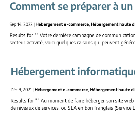
Comment se préparer à un p
Sep 14, 2022
|
Hébergement e-commerce
,
Hébergement haute di
Results for "" Votre dernière campagne de communication q
secteur activité, voici quelques raisons qui peuvent génére
Hébergement informatique 
Déc 9, 2021
|
Hébergement e-commerce
,
Hébergement haute dis
Results for "" Au moment de faire héberger son site web 
de niveaux de services, ou SLA en bon franglais (Service L