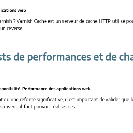
lications web
arnish ? Varnish Cache est un serveur de cache HTTP utilisé po
un reverse...
ts de performances et de cha
ponibilité
,
Performance des applications web
ou une refonte significative, il est important de valider que 
souvent, il faut pouvoir réaliser ces...