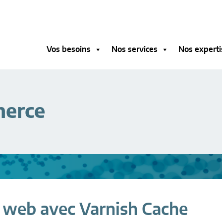
Vos besoins
Nos services
Nos experti
erce
 web avec Varnish Cache