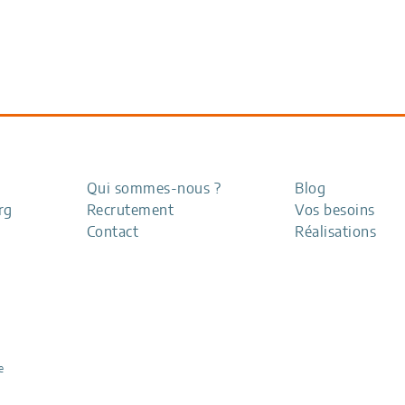
Qui sommes-nous ?
Blog
rg
Recrutement
Vos besoins
Contact
Réalisations
e