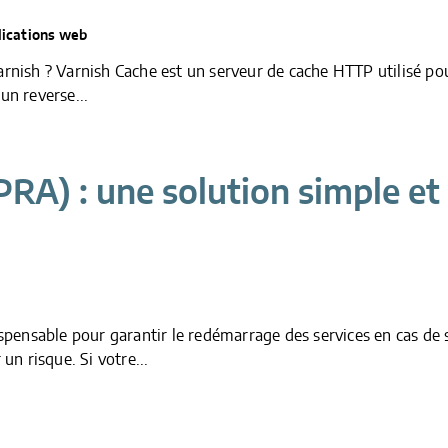
lications web
arnish ? Varnish Cache est un serveur de cache HTTP utilisé po
un reverse...
(PRA) : une solution simple et
ispensable pour garantir le redémarrage des services en cas de si
n risque. Si votre...