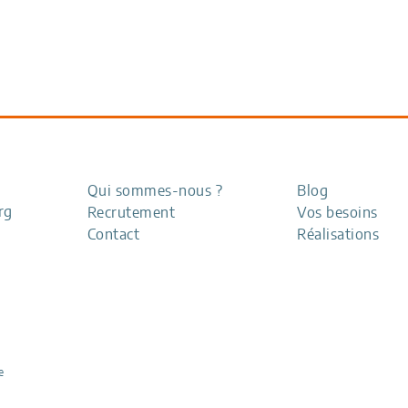
Qui sommes-nous ?
Blog
rg
Recrutement
Vos besoins
Contact
Réalisations
e