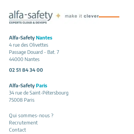
Footer
Alfa-Safety
Nantes
4 rue des Olivettes
Passage Douard - Bat. 7
44000 Nantes
02 51 84 34 00
Alfa-Safety
Paris
34 rue de Saint-Pétersbourg
75008 Paris
Qui sommes-nous ?
Recrutement
Contact